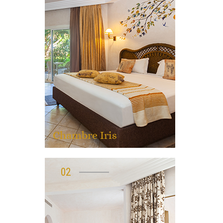
Chambre Iris
02