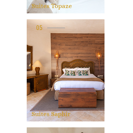
Suites Topaze
05
Suites Saphir