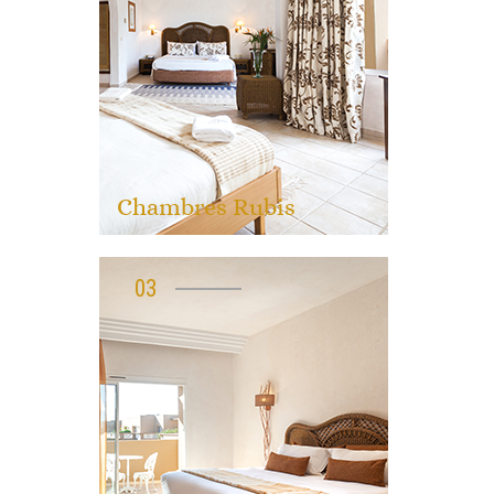
Chambres Rubis
03