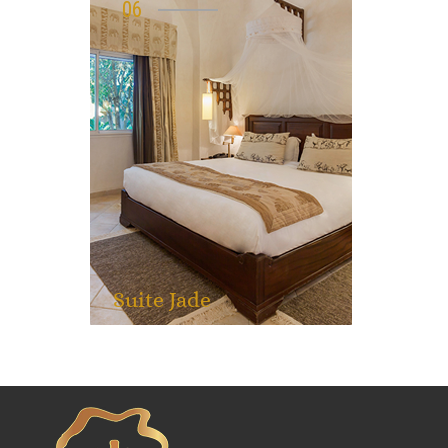
06
Suite Jade